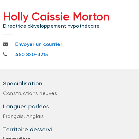
Holly Caissie Morton
Directrice développement hypothécaire
holly.caissiemorton@bnc.ca
Envoyer un courriel
450 820-3215
450 820-3215
Spécialisation
Constructions neuves
Langues parlées
Français, Anglais
Territoire desservi