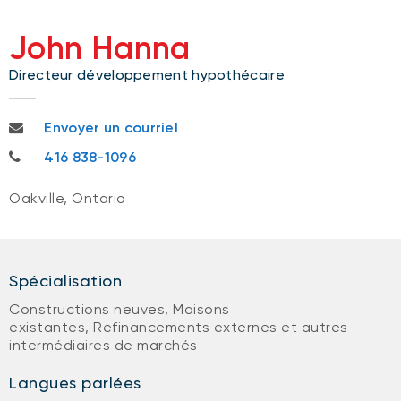
John Hanna
Directeur développement hypothécaire
john.hanna@bnc.ca
Envoyer un courriel
416 838-1096
416 838-1096
Oakville, Ontario
Spécialisation
Constructions neuves, Maisons
existantes, Refinancements externes et autres
intermédiaires de marchés
Langues parlées