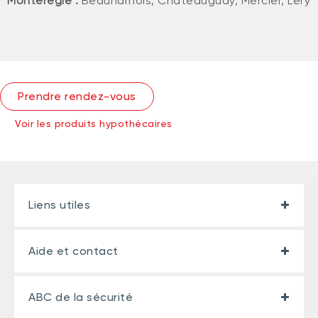
Montérégie :
Beauharnois, Châteauguay, Mercier, Léry
Prendre rendez-vous
Voir les produits hypothécaires
Liens utiles
Aide et contact
ABC de la sécurité