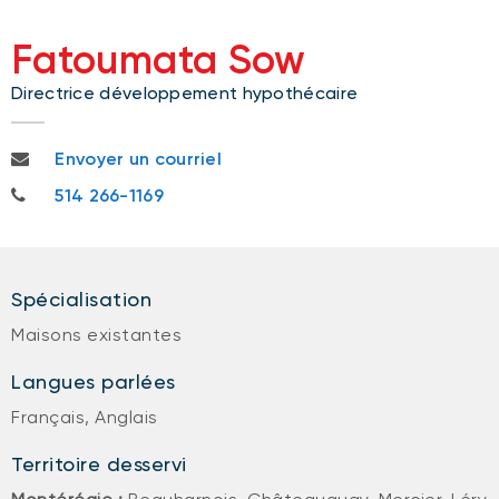
Fatoumata Sow
Directrice développement hypothécaire
fatoumata.sow@bnc.ca
Envoyer un courriel
514 266-1169
514 266-1169
Spécialisation
Maisons existantes
Langues parlées
Français, Anglais
Territoire desservi