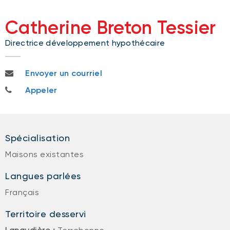
Catherine Breton Tessier
Directrice développement hypothécaire
catherine.bretontessier@bnc.ca
Envoyer un courriel
514 465-6326
Appeler
Spécialisation
Maisons existantes
Langues parlées
Français
Territoire desservi