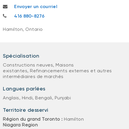
tirthankar.basu@bnc.ca
Envoyer un courriel
416 880-8276
416 880-8276
Hamilton, Ontario
Spécialisation
Constructions neuves, Maisons
existantes, Refinancements externes et autres
intermédiaires de marchés
Langues parlées
Anglais, Hindi, Bengali, Punjabi
Territoire desservi
Région du grand Toronto :
Hamilton
Niagara Region