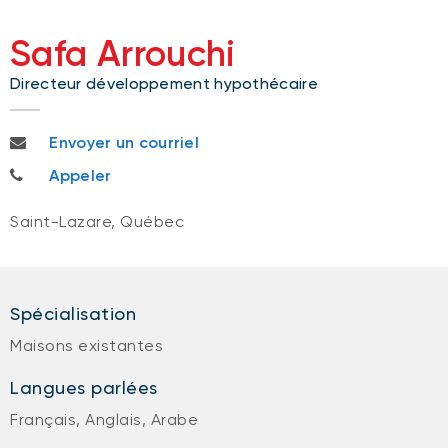
Safa Arrouchi
Directeur développement hypothécaire
safa.arrouchi@nbc.ca
Envoyer un courriel
514 772-2014
Appeler
Saint-Lazare, Québec
Spécialisation
Maisons existantes
Langues parlées
Français, Anglais, Arabe