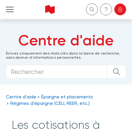
Particuliers
Centre d'aide
Entreprises
Écrivez uniquement des mots clés dans la barre de recherche,
sans donner d'informations personnelles.
Gestion de patrimoine
À propos de nous
Devenir client
Centre d'aide
Épargne et placements
Régimes d'épargne (CELI, REER, etc.)
English
Les cotisations à