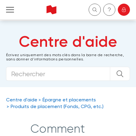
Particuliers
Centre d'aide
Entreprises
Écrivez uniquement des mots clés dans la barre de recherche,
sans donner d'informations personnelles.
Gestion de patrimoine
À propos de nous
Devenir client
Centre d'aide
Épargne et placements
Produits de placement (Fonds, CPG, etc.)
English
Comment