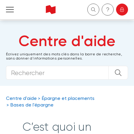
Particuliers
Centre d'aide
Entreprises
Écrivez uniquement des mots clés dans la barre de recherche,
sans donner d'informations personnelles.
Gestion de patrimoine
À propos de nous
Devenir client
Centre d'aide
Épargne et placements
Bases de l'épargne
English
C’est quoi un