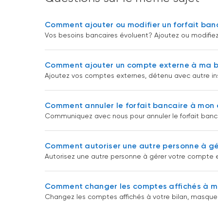
Comment ajouter ou modifier un forfait ba
Vos besoins bancaires évoluent? Ajoutez ou modifiez u
Comment ajouter un compte externe à ma b
Ajoutez vos comptes externes, détenu avec autre insti
Comment annuler le forfait bancaire à mon
Communiquez avec nous pour annuler le forfait bancai
Comment autoriser une autre personne à g
Autorisez une autre personne à gérer votre compte 
Comment changer les comptes affichés à m
Changez les comptes affichés à votre bilan, masquez ce