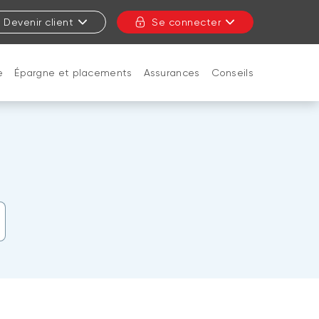
Devenir client
Se connecter
e
Épargne et placements
Assurances
Conseils
FERMER