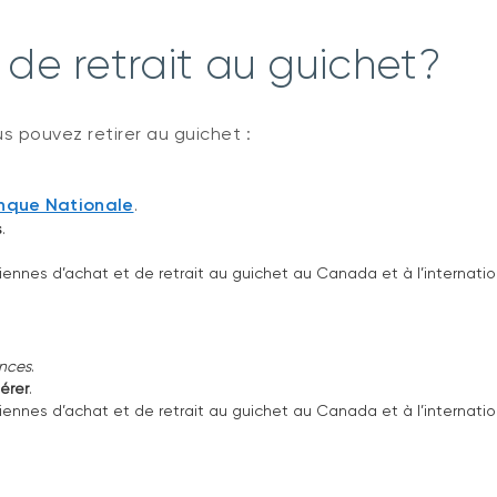
 de retrait au guichet?
 pouvez retirer au guichet :
anque Nationale
.
s
.
diennes d’achat et de retrait au guichet au Canada et à l’internatio
ences
.
érer
.
diennes d’achat et de retrait au guichet au Canada et à l’internatio