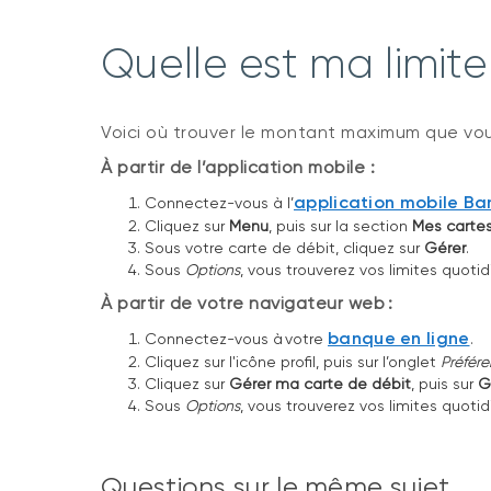
Quelle est ma limite
Voici où trouver le montant maximum que vous
À partir de l’application mobile :
application mobile B
Connectez-vous à l’
Cliquez sur
Menu
, puis sur la section
Mes carte
Sous votre carte de débit, cliquez sur
Gérer
.
Sous
Options
, vous trouverez vos limites quoti
À partir de votre navigateur web :
banque en ligne
Connectez-vous à votre
.
Cliquez sur l'icône profil, puis sur l’onglet
Préfér
Cliquez sur
Gérer ma carte de débit
, puis sur
G
Sous
Options
, vous trouverez vos limites quoti
Questions sur le même sujet