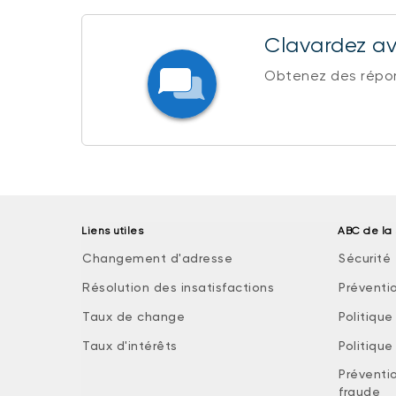
Clavardez ave
Obtenez des répons
Liens utiles
ABC de la 
Changement d'adresse
Sécurité 
Résolution des insatisfactions
Préventi
Taux de change
Politiqu
Taux d'intérêts
Politiqu
Préventio
fraude