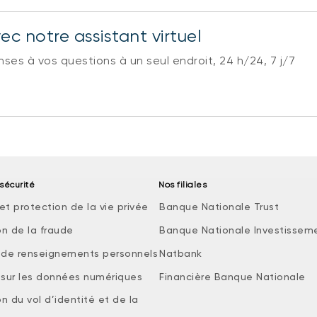
c notre assistant virtuel
es à vos questions à un seul endroit, 24 h/24, 7 j/7
sécurité
Nos filiales
et protection de la vie privée
Banque Nationale Trust
on de la fraude
Banque Nationale Investissem
e de renseignements personnels
Natbank
e sur les données numériques
Financière Banque Nationale
n du vol d’identité et de la