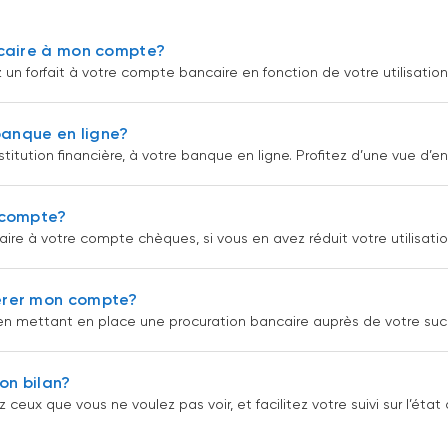
ncaire à mon compte?
n forfait à votre compte bancaire en fonction de votre utilisation
anque en ligne?
tution financière, à votre banque en ligne. Profitez d’une vue d’e
 compte?
re à votre compte chèques, si vous en avez réduit votre utilisatio
érer mon compte?
en mettant en place une procuration bancaire auprès de votre suc
on bilan?
ux que vous ne voulez pas voir, et facilitez votre suivi sur l’état 