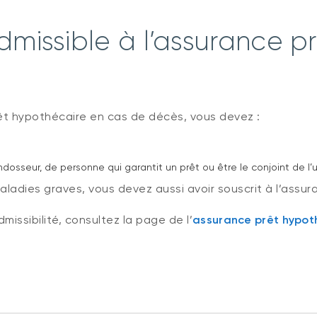
dmissible à l’assurance p
rêt hypothécaire en cas de décès, vous devez :
’endosseur, de personne qui garantit un prêt ou être le conjoint 
aladies graves, vous devez aussi avoir souscrit à l’assur
missibilité, consultez la page de l’
assurance prêt hypot