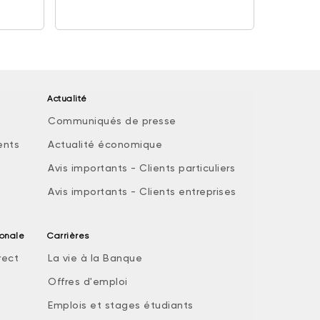
Actualité
Communiqués de presse
ents
Actualité économique
Avis importants - Clients particuliers
Avis importants - Clients entreprises
ionale
Carrières
rect
La vie à la Banque
Offres d'emploi
Emplois et stages étudiants