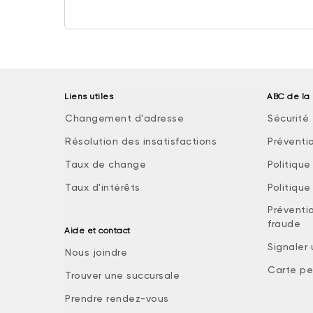
Liens utiles
ABC de la 
Changement d'adresse
Sécurité 
Résolution des insatisfactions
Préventi
Taux de change
Politiqu
Taux d'intérêts
Politiqu
Préventio
fraude
Aide et contact
Signaler
Nous joindre
Carte pe
Trouver une succursale
Prendre rendez-vous