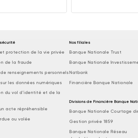
sécurité
Nos filiales
et protection de la vie privée
Banque Nationale Trust
on de la fraude
Banque Nationale Investissem
e de renseignements personnels
Natbank
e sur les données numériques
Financière Banque Nationale
n du vol d’identité et de la
Divisions de Financière Banque Nat
 un acte répréhensible
Banque Nationale Courtage di
rdue ou volée
Gestion privée 1859
Banque Nationale Réseau