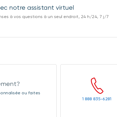
c notre assistant virtuel
es à vos questions à un seul endroit, 24 h/24, 7 j/7
cement?
rsonnalisée ou faites
1 888 835-6281