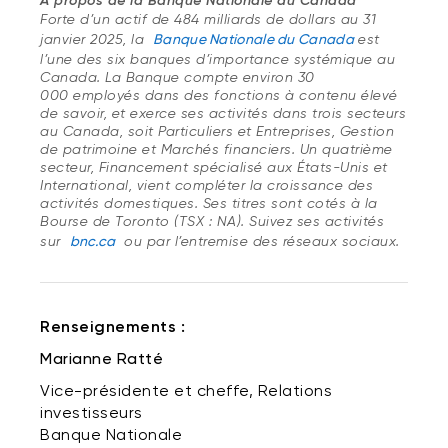
À propos de la Banque Nationale du Canada
Forte d’un actif de 484 milliards de dollars au 31
janvier 2025, la
Banque Nationale du Canada
est
l’une des six banques d’importance systémique au
Canada. La Banque compte environ 30
000 employés dans des fonctions à contenu élevé
de savoir, et exerce ses activités dans trois secteurs
au Canada, soit Particuliers et Entreprises, Gestion
de patrimoine et Marchés financiers. Un quatrième
secteur, Financement spécialisé aux États-Unis et
International, vient compléter la croissance des
activités domestiques. Ses titres sont cotés à la
Bourse de Toronto (TSX : NA). Suivez ses activités
sur
bnc.ca
ou par l’entremise des réseaux sociaux.
Renseignements :
Marianne Ratté
Vice-présidente et cheffe, Relations
investisseurs
Banque Nationale