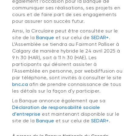
également l’occasion pour la Banque de
communiquer ses réalisations, ses projets en
cours et de faire part de ses engagements
pour assurer son succès futur.
Ainsi, la Circulaire peut être consultée sur le
site de la
Banque
et sur celui de
SEDAR+
.
L’Assemblée se tiendra au Fairmont Palliser à
Calgary de manière hybride le 24 avril 2025 à
9 h 30 (HAR), soit à 11 h 30 (HAE). Les
participants qui désirent assister à
l’Assemblée en personne, par webdiffusion ou
par téléphone, sont invités à consulter le site
bnc.ca
afin de prendre connaissance de tous
les détails sur la façon d'y participer.
La Banque annonce également que sa
Déclaration de responsabilité sociale
d’entreprise
est maintenant disponible sur le
site de la
Banque
et sur celui de
SEDAR+
.