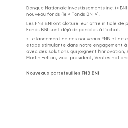
Banque Nationale Investissements inc. (« BNI
nouveau fonds (le « Fonds BNI »).
Les FNB BNI ont clôturé leur offre initiale d
Fonds BNI sont déjà disponibles à l’achat.
« Le lancement de ces nouveaux FNB et de c
étape stimulante dans notre engagement à ré
avec des solutions qui joignent l’innovation, 
Martin Felton, vice-président, Ventes nation
Nouveaux portefeuilles FNB BNI