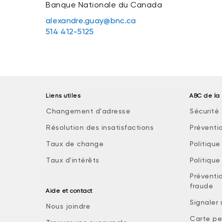
Banque Nationale du Canada
alexandre.guay@bnc.ca
514 412-5125
Liens utiles
ABC de la 
Changement d'adresse
Sécurité 
Résolution des insatisfactions
Préventi
Taux de change
Politiqu
Taux d'intérêts
Politiqu
Préventio
fraude
Aide et contact
Signaler
Nous joindre
Carte pe