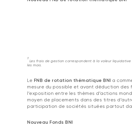
1
Les frais de gestion correspondent à la valeur liquidativ
les mois.
Le
FNB de rotation thématique BNI
a comme 
mesure du possible et avant déduction des fr
l’exposition entre les thèmes d’actions mondi
moyen de placements dans des titres d’autre
participation de sociétés situées partout d
Nouveau Fonds BNI