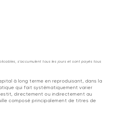
licables, s’accumulent tous les jours et sont payés tous
ital à long terme en reproduisant, dans la
atique qui fait systématiquement varier
nvestit, directement ou indirectement au
ille composé principalement de titres de