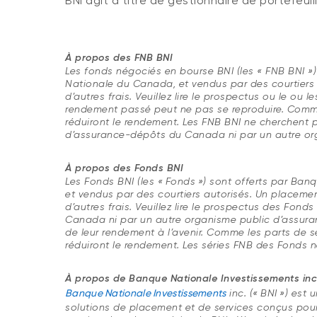
BNI agit à titre de gestionnaire de portefeui
À propos des FNB BNI
Les fonds négociés en bourse BNI (les « FNB BNI ») 
Nationale du Canada, et vendus par des courtiers 
d’autres frais. Veuillez lire le prospectus ou le ou
rendement passé peut ne pas se reproduire. Comme
réduiront le rendement. Les FNB BNI ne cherchent 
d’assurance-dépôts du Canada ni par un autre or
À propos des Fonds BNI
Les Fonds BNI (les « Fonds ») sont offerts par Ban
et vendus par des courtiers autorisés. Un placemen
d’autres frais. Veuillez lire le prospectus des Fo
Canada ni par un autre organisme public d’assuranc
de leur rendement à l’avenir. Comme les parts de 
réduiront le rendement. Les séries FNB des Fonds
À propos de Banque Nationale Investissements inc
Banque Nationale Investissements
inc. (« BNI ») est
solutions de placement et de services conçus pour a