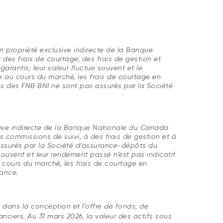
en propriété exclusive indirecte de la Banque
es frais de courtage, des frais de gestion et
garantis; leur valeur fluctue souvent et le
 au cours du marché, les frais de courtage en
es des FNB BNI ne sont pas assurés par la Société
lusive indirecte de la Banque Nationale du Canada
s commissions de suivi, à des frais de gestion et à
s assurés par la Société d’assurance-dépôts du
ouvent et leur rendement passé n’est pas indicatif
 cours du marché, les frais de courtage en
ance.
 dans la conception et l’offre de fonds, de
nciers. Au 31 mars 2026, la valeur des actifs sous