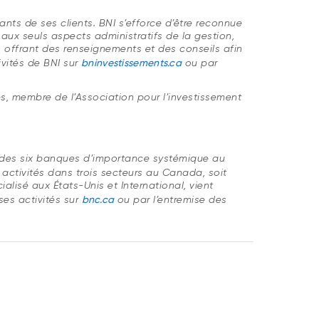
nts de ses clients. BNI s’efforce d’être reconnue
 aux seuls aspects administratifs de la gestion,
 offrant des renseignements et des conseils afin
tivités de BNI sur
bninvestissements.ca
ou par
s, membre de l’Association pour l’investissement
ne des six banques d’importance systémique au
ctivités dans trois secteurs au Canada, soit
alisé aux États-Unis et International, vient
ses activités sur
bnc.ca
ou par l’entremise des