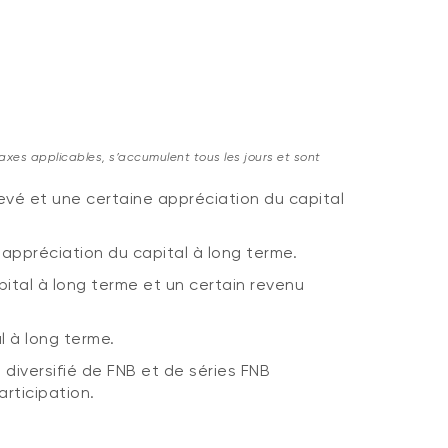
axes applicables, s’accumulent tous les jours et sont
vé et une certaine appréciation du capital
ppréciation du capital à long terme.
tal à long terme et un certain revenu
 à long terme.
 diversifié de FNB et de séries FNB
articipation.