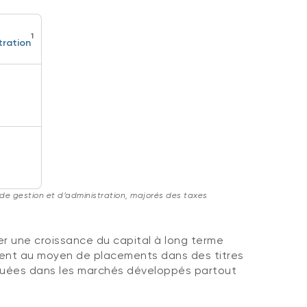
1
tration
 de gestion et d’administration, majorés des taxes
 une croissance du capital à long terme
ement au moyen de placements dans des titres
situées dans les marchés développés partout