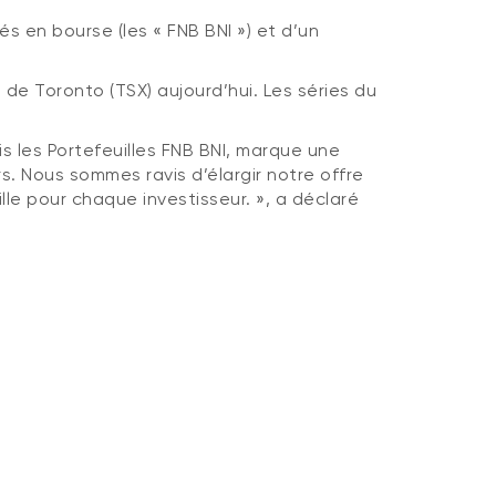
 en bourse (les « FNB BNI ») et d’un
 de Toronto (TSX) aujourd’hui. Les séries du
 les Portefeuilles FNB BNI, marque une
. Nous sommes ravis d’élargir notre offre
lle pour chaque investisseur. », a déclaré
1