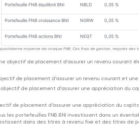
Portefeuille FNB équilibré BNI
NBLD
0,35 %
Portefeuille FNB croissance BNI
NGRW
0,35 %
Portefeuille FNB actions BNI
NEQT
0,35 %
e quotidienne moyenne de chaque FNB. Ces frais de gestion, majorés des t
 objectif de placement d’assurer un revenu courant éle
ectif de placement d’assurer un revenu courant et une a
bjectif de placement d’assurer une appréciation du capi
ctif de placement d’assurer une appréciation du capital
us les portefeuilles FNB BNI investissent dans un éventail
stissent dans des titres à revenu fixe et des titres de p