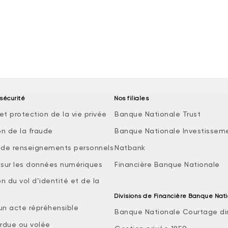
sécurité
Nos filiales
et protection de la vie privée
Banque Nationale Trust
on de la fraude
Banque Nationale Investissem
e de renseignements personnels
Natbank
e sur les données numériques
Financière Banque Nationale
n du vol d’identité et de la
Divisions de Financière Banque Nat
 un acte répréhensible
Banque Nationale Courtage di
rdue ou volée