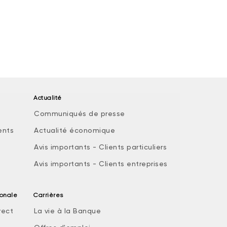
Actualité
Communiqués de presse
ents
Actualité économique
Avis importants - Clients particuliers
Avis importants - Clients entreprises
ionale
Carrières
rect
La vie à la Banque