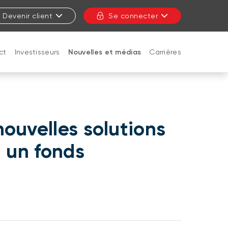
Devenir client
Se connecter
ct
Investisseurs
Nouvelles et médias
Carrières
FERMER
ouvelles solutions
t un fonds