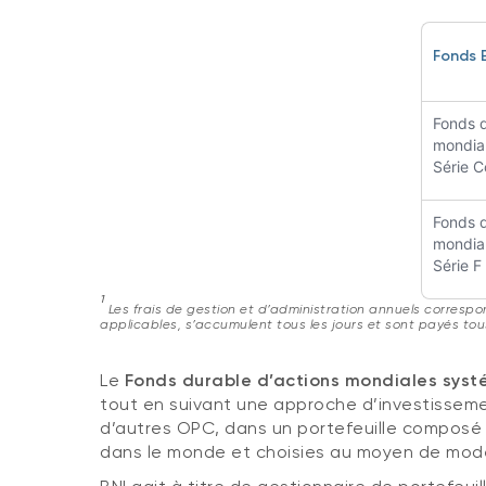
Fonds 
Fonds d
mondial
Série C
Fonds d
mondial
Série F
1
Les frais de gestion et d’administration annuels correspo
applicables, s’accumulent tous les jours et sont payés tous
Le
Fonds durable d’actions mondiales syst
tout en suivant une approche d’investisseme
d’autres OPC, dans un portefeuille composé 
dans le monde et choisies au moyen de modè