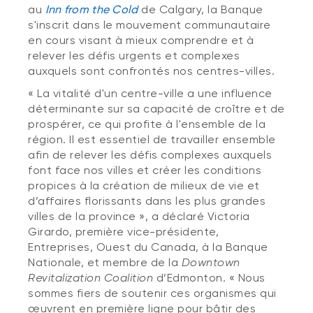
au
Inn from the Cold
de Calgary, la Banque
s'inscrit dans le mouvement communautaire
en cours visant à mieux comprendre et à
relever les défis urgents et complexes
auxquels sont confrontés nos centres-villes.
« La vitalité d'un centre-ville a une influence
déterminante sur sa capacité de croître et de
prospérer, ce qui profite à l'ensemble de la
région. Il est essentiel de travailler ensemble
afin de relever les défis complexes auxquels
font face nos villes et créer les conditions
propices à la création de milieux de vie et
d’affaires florissants dans les plus grandes
villes de la province », a déclaré Victoria
Girardo, première vice-présidente,
Entreprises, Ouest du Canada, à la Banque
Nationale, et membre de la
Downtown
Revitalization Coalition
d’Edmonton. « Nous
sommes fiers de soutenir ces organismes qui
œuvrent en première ligne pour bâtir des