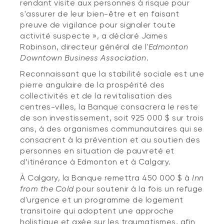
rendant visite aux personnes à risque pour
s'assurer de leur bien-être et en faisant
preuve de vigilance pour signaler toute
activité suspecte », a déclaré James
Robinson, directeur général de l'
Edmonton
Downtown Business Association
.
Reconnaissant que la stabilité sociale est une
pierre angulaire de la prospérité des
collectivités et de la revitalisation des
centres-villes, la Banque consacrera le reste
de son investissement, soit 925 000 $ sur trois
ans, à des organismes communautaires qui se
consacrent à la prévention et au soutien des
personnes en situation de pauvreté et
d’itinérance à Edmonton et à Calgary.
À Calgary, la Banque remettra 450 000 $ à
Inn
from the Cold
pour soutenir à la fois un refuge
d'urgence et un programme de logement
transitoire qui adoptent une approche
holistique et axée sur les traumatismes, afin