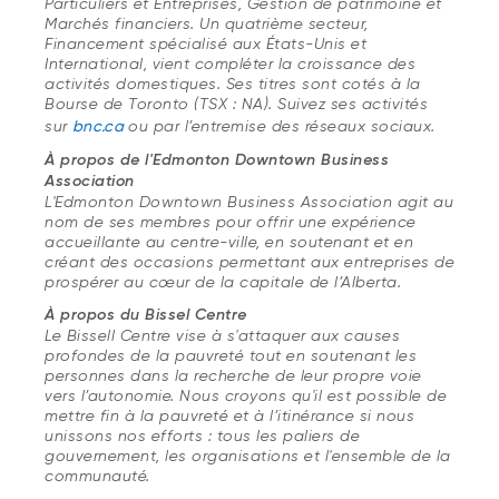
Particuliers et Entreprises, Gestion de patrimoine et
Marchés financiers. Un quatrième secteur,
Financement spécialisé aux États-Unis et
International, vient compléter la croissance des
activités domestiques. Ses titres sont cotés à la
Bourse de Toronto (TSX : NA). Suivez ses activités
sur
bnc.ca
ou par l’entremise des réseaux sociaux.
À propos de l'Edmonton Downtown Business
Association
L'Edmonton Downtown Business Association agit au
nom de ses membres pour offrir une expérience
accueillante au centre-ville, en soutenant et en
créant des occasions permettant aux entreprises de
prospérer au cœur de la capitale de l’Alberta.
À propos du Bissel Centre
Le Bissell Centre vise à s'attaquer aux causes
profondes de la pauvreté tout en soutenant les
personnes dans la recherche de leur propre voie
vers l’autonomie. Nous croyons qu'il est possible de
mettre fin à la pauvreté et à l’itinérance si nous
unissons nos efforts : tous les paliers de
gouvernement, les organisations et l'ensemble de la
communauté.