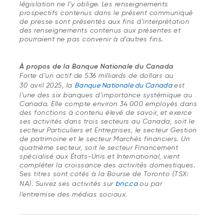
législation ne l’y oblige. Les renseignements
prospectifs contenus dans le présent communiqué
de presse sont présentés aux fins d’interprétation
des renseignements contenus aux présentes et
pourraient ne pas convenir à d’autres fins
.
À propos de la Banque Nationale du Canada
Forte d’un actif de 536 milliards de dollars au
30 avril 2025, la
Banque Nationale du Canada
est
l’une des six banques d’importance systémique au
Canada. Elle compte environ 34 000 employés dans
des fonctions à contenu élevé de savoir, et exerce
ses activités dans trois secteurs au Canada, soit le
secteur Particuliers et Entreprises, le secteur Gestion
de patrimoine et le secteur Marchés financiers. Un
quatrième secteur, soit le secteur Financement
spécialisé aux États-Unis et International, vient
compléter la croissance des activités domestiques.
Ses titres sont cotés à la Bourse de Toronto (TSX:
NA). Suivez ses activités sur
bnc.ca
ou par
l’entremise des médias sociaux.