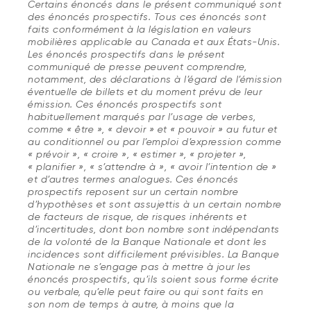
Certains énoncés dans le présent communiqué sont
des énoncés prospectifs. Tous ces énoncés sont
faits conformément à la législation en valeurs
mobilières applicable au Canada et aux États-Unis.
Les énoncés prospectifs dans le présent
communiqué de presse peuvent comprendre,
notamment, des déclarations à l’égard de l’émission
éventuelle de billets et du moment prévu de leur
émission. Ces énoncés prospectifs sont
habituellement marqués par l’usage de verbes,
comme « être », « devoir » et « pouvoir » au futur et
au conditionnel ou par l’emploi d’expression comme
« prévoir », « croire », « estimer », « projeter »,
« planifier », « s’attendre à », « avoir l’intention de »
et d’autres termes analogues. Ces énoncés
prospectifs reposent sur un certain nombre
d’hypothèses et sont assujettis à un certain nombre
de facteurs de risque, de risques inhérents et
d’incertitudes, dont bon nombre sont indépendants
de la volonté de la Banque Nationale et dont les
incidences sont difficilement prévisibles. La Banque
Nationale ne s’engage pas à mettre à jour les
énoncés prospectifs, qu’ils soient sous forme écrite
ou verbale, qu’elle peut faire ou qui sont faits en
son nom de temps à autre, à moins que la