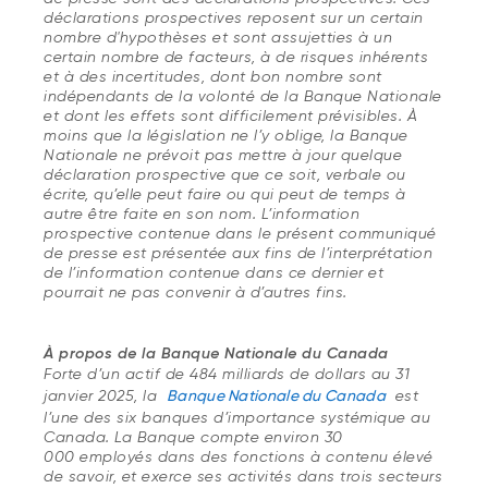
déclarations prospectives reposent sur un certain
nombre d'hypothèses et sont assujetties à un
certain nombre de facteurs, à de risques inhérents
et à des incertitudes, dont bon nombre sont
indépendants de la volonté de la Banque Nationale
et dont les effets sont difficilement prévisibles. À
moins que la législation ne l’y oblige, la Banque
Nationale ne prévoit pas mettre à jour quelque
déclaration prospective que ce soit, verbale ou
écrite, qu’elle peut faire ou qui peut de temps à
autre être faite en son nom. L’information
prospective contenue dans le présent communiqué
de presse est présentée aux fins de l’interprétation
de l’information contenue dans ce dernier et
pourrait ne pas convenir à d’autres fins.
À propos de la Banque Nationale du Canada
Forte d’un actif de 484 milliards de dollars au 31
janvier 2025, la
Banque Nationale du Canada
est
l’une des six banques d’importance systémique au
Canada. La Banque compte environ 30
000 employés dans des fonctions à contenu élevé
de savoir, et exerce ses activités dans trois secteurs