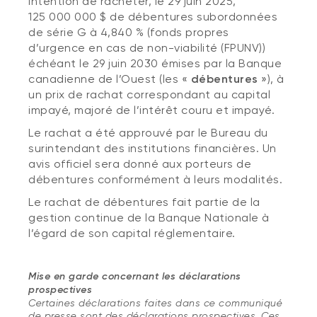
intention de racheter, le 29 juin 2025,
125 000 000 $ de débentures subordonnées
de série G à 4,840 % (fonds propres
d’urgence en cas de non-viabilité (FPUNV))
échéant le 29 juin 2030 émises par la Banque
canadienne de l’Ouest (les «
débentures
»), à
un prix de rachat correspondant au capital
impayé, majoré de l’intérêt couru et impayé.
Le rachat a été approuvé par le Bureau du
surintendant des institutions financières. Un
avis officiel sera donné aux porteurs de
débentures conformément à leurs modalités.
Le rachat de débentures fait part
ie de la
gestion continue de la Banque Nationale à
l’égard de son capital réglementaire.
Mise en garde concernant les déclarations
prospectives
Certaines déclarations faites dans ce communiqué
de presse sont des déclarations prospectives. Ces