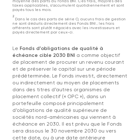
moyenne des parts du Fonds BNI. Ces frais, majorés des
taxes applicables, s’accumulent quotidiennement et sont
payés tous les mois.
2
Dans le cas des parts de série O, aucuns frais de gestion
ne sont déduits directement des Fonds BNI ; les frais
afférents sont plutôt négociés avec les investisseurs et
payés directement par ceux-ci.
Le
Fonds d’obligations de qualité à
échéance cible 2030 BNI
a comme objectif
de placement de procurer un revenu courant
et de préserver le capital sur une période
prédéterminée. Le Fonds investit, directement
ou indirectement au moyen de placements
dans des titres d’autres organismes de
placement collectif (« OPC »), dans un
portefeuille composé principalement
d’obligations de qualité supérieure de
sociétés nord-américaines qui viennent à
échéance en 2030. Il est prévu que le Fonds
sera dissous le 30 novembre 2030 ou vers
cette date, ou à une date antérieure