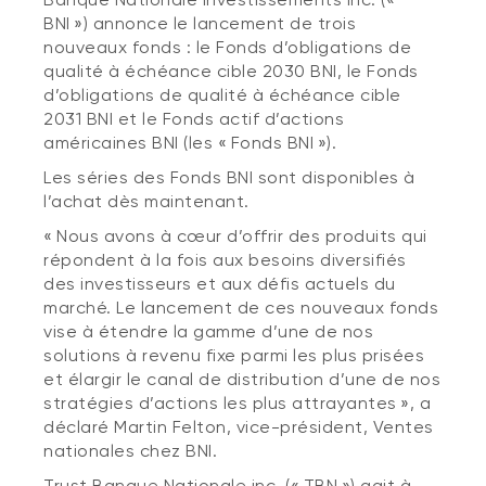
BNI ») annonce le lancement de trois
nouveaux fonds : le Fonds d’obligations de
qualité à échéance cible 2030 BNI, le Fonds
d’obligations de qualité à échéance cible
2031 BNI et le Fonds actif d’actions
américaines BNI (les « Fonds BNI »).
Les séries des Fonds BNI sont disponibles à
l’achat dès maintenant.
« Nous avons à cœur d’offrir des produits qui
répondent à la fois aux besoins diversifiés
des investisseurs et aux défis actuels du
marché. Le lancement de ces nouveaux fonds
vise à étendre la gamme d’une de nos
solutions à revenu fixe parmi les plus prisées
et élargir le canal de distribution d’une de nos
stratégies d’actions les plus attrayantes », a
déclaré Martin Felton, vice-président, Ventes
nationales chez BNI.
Trust Banque Nationale inc. (« TBN ») agit à