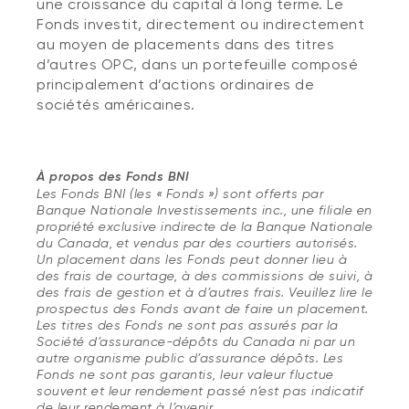
une croissance du capital à long terme. Le
Fonds investit, directement ou indirectement
au moyen de placements dans des titres
d’autres OPC, dans un portefeuille composé
principalement d’actions ordinaires de
sociétés américaines.
À propos des Fonds BNI
Les Fonds BNI (les « Fonds ») sont offerts par
Banque Nationale Investissements inc., une filiale en
propriété exclusive indirecte de la Banque Nationale
du Canada, et vendus par des courtiers autorisés.
Un placement dans les Fonds peut donner lieu à
des frais de courtage, à des commissions de suivi, à
des frais de gestion et à d’autres frais. Veuillez lire le
prospectus des Fonds avant de faire un placement.
Les titres des Fonds ne sont pas assurés par la
Société d’assurance-dépôts du Canada ni par un
autre organisme public d’assurance dépôts. Les
Fonds ne sont pas garantis, leur valeur fluctue
souvent et leur rendement passé n’est pas indicatif
de leur rendement à l’avenir.