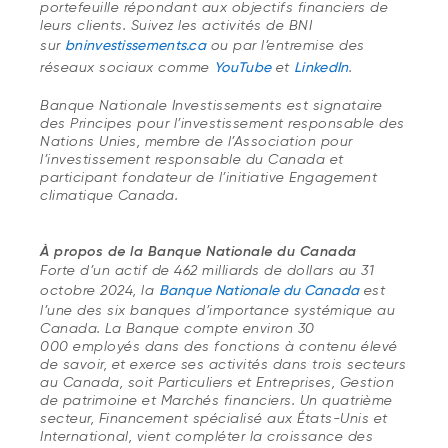
portefeuille répondant aux objectifs financiers de
leurs clients. Suivez les activités de BNI
sur
bninvestissements.ca
ou par l’entremise des
réseaux sociaux comme
YouTube
et
LinkedIn
.
Banque Nationale Investissements est signataire
des Principes pour l’investissement responsable des
Nations Unies, membre de l’Association pour
l’investissement responsable du Canada et
participant fondateur de l’initiative Engagement
climatique Canada.
À propos de la Banque Nationale du Canada
Forte d’un actif de 462 milliards de dollars au 31
octobre 2024, la
Banque Nationale du Canada
est
l’une des six banques d’importance systémique au
Canada. La Banque compte environ 30
000 employés dans des fonctions à contenu élevé
de savoir, et exerce ses activités dans trois secteurs
au Canada, soit Particuliers et Entreprises, Gestion
de patrimoine et Marchés financiers. Un quatrième
secteur, Financement spécialisé aux États-Unis et
International, vient compléter la croissance des