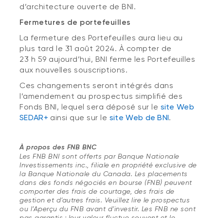
d’architecture ouverte de BNI.
Fermetures de portefeuilles
La fermeture des Portefeuilles aura lieu au
plus tard le 31 août 2024. À compter de
23 h 59 aujourd’hui, BNI ferme les Portefeuilles
aux nouvelles souscriptions.
Ces changements seront intégrés dans
l’amendement au prospectus simplifié des
Fonds BNI, lequel sera déposé sur le
site Web
SEDAR+
ainsi que sur le
site Web de BNI
.
À propos des FNB BNC
Les FNB BNI sont offerts par Banque Nationale
Investissements inc., filiale en propriété exclusive de
la Banque Nationale du Canada. Les placements
dans des fonds négociés en bourse (FNB) peuvent
comporter des frais de courtage, des frais de
gestion et d’autres frais. Veuillez lire le prospectus
ou l’Aperçu du FNB avant d’investir. Les FNB ne sont
pas garantis ; leur valeur fluctue souvent et le