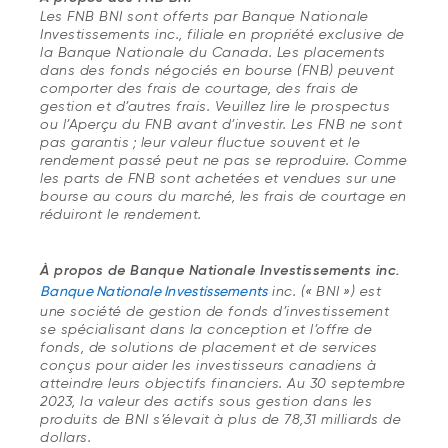
Les FNB BNI sont offerts par Banque Nationale
Investissements inc., filiale en propriété exclusive de
la Banque Nationale du Canada. Les placements
dans des fonds négociés en bourse (FNB) peuvent
comporter des frais de courtage, des frais de
gestion et d’autres frais. Veuillez lire le prospectus
ou l’Aperçu du FNB avant d’investir. Les FNB ne sont
pas garantis ; leur valeur fluctue souvent et le
rendement passé peut ne pas se reproduire. Comme
les parts de FNB sont achetées et vendues sur une
bourse au cours du marché, les frais de courtage en
réduiront le rendement.
À propos de Banque Nationale Investissements inc.
Banque Nationale Investissements
inc. (« BNI ») est
une société de gestion de fonds d’investissement
se spécialisant dans la conception et l’offre de
fonds, de solutions de placement et de services
conçus pour aider les investisseurs canadiens à
atteindre leurs objectifs financiers. Au 30 septembre
2023, la valeur des actifs sous gestion dans les
produits de BNI s’élevait à plus de 78,31 milliards de
dollars.