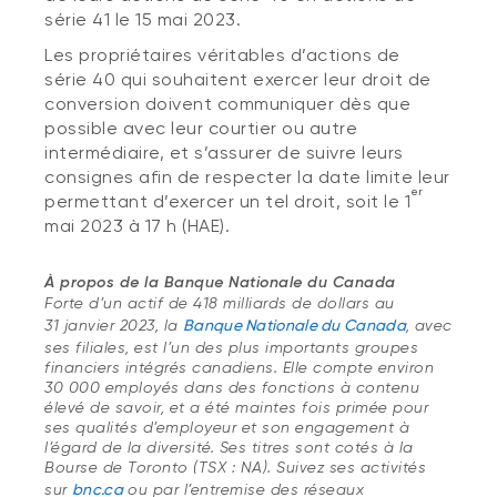
série 41 le 15 mai 2023.
Les propriétaires véritables d’actions de
série 40 qui souhaitent exercer leur droit de
conversion doivent communiquer dès que
possible avec leur courtier ou autre
intermédiaire, et s’assurer de suivre leurs
consignes afin de respecter la date limite leur
er
permettant d’exercer un tel droit, soit le 1
mai 2023 à 17 h (HAE).
À propos de la Banque Nationale du Canada
Forte d’un actif de 418 milliards de dollars au
31 janvier 2023, la
Banque Nationale du Canada
, avec
ses filiales, est l’un des plus importants groupes
financiers intégrés canadiens. Elle compte environ
30 000 employés dans des fonctions à contenu
élevé de savoir, et a été maintes fois primée pour
ses qualités d’employeur et son engagement à
l’égard de la diversité. Ses titres sont cotés à la
Bourse de Toronto (TSX : NA). Suivez ses activités
sur
bnc.ca
ou par l’entremise des réseaux