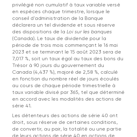
privilégié non cumulatif à taux variable versé
en espèces chaque trimestre, lorsque le
conseil d'administration de la Banque
déclarera un tel dividende et sous réserve
des dispositions de la
Loi sur les banques
(Canada). Le taux de dividende pour la
période de trois mois commençant le 16 mai
2023 et se terminant le 15 août 2023 sera de
7,017 %, soit un taux égal au taux des bons du
Trésor à 90 jours du gouvernement du
Canada (4,437 %), majoré de 2,58 %, calculé
en fonction du nombre réel de jours écoulés
au cours de chaque période trimestrielle à
taux variable divisé par 365, tel que déterminé
en accord avec les modalités des actions de
série 41.
Les détenteurs des actions de série 40 ont
droit, sous réserve de certaines conditions,
de convertir, au pair, la totalité ou une partie
de leurs actions de série 40 en actions de