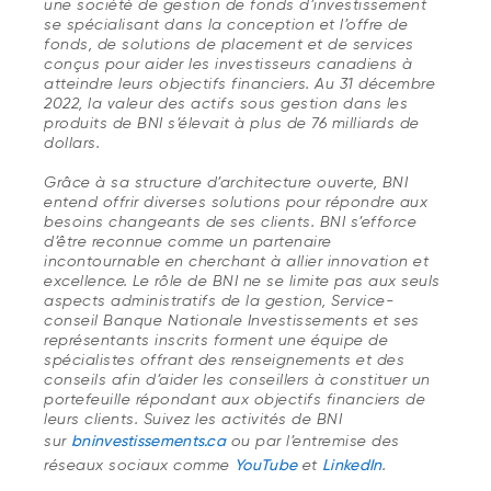
une société de gestion de fonds d’investissement
se spécialisant dans la conception et l’offre de
fonds, de solutions de placement et de services
conçus pour aider les investisseurs canadiens à
atteindre leurs objectifs financiers. Au 31 décembre
2022, la valeur des actifs sous gestion dans les
produits de BNI s’élevait à plus de 76 milliards de
dollars.
Grâce à sa structure d’architecture ouverte, BNI
entend offrir diverses solutions pour répondre aux
besoins changeants de ses clients. BNI s’efforce
d’être reconnue comme un partenaire
incontournable en cherchant à allier innovation et
excellence. Le rôle de BNI ne se limite pas aux seuls
aspects administratifs de la gestion, Service-
conseil Banque Nationale Investissements et ses
représentants inscrits forment une équipe de
spécialistes offrant des renseignements et des
conseils afin d’aider les conseillers à constituer un
portefeuille répondant aux objectifs financiers de
leurs clients. Suivez les activités de BNI
sur
bninvestissements.ca
ou par l’entremise des
réseaux sociaux comme
YouTube
et
LinkedIn
.