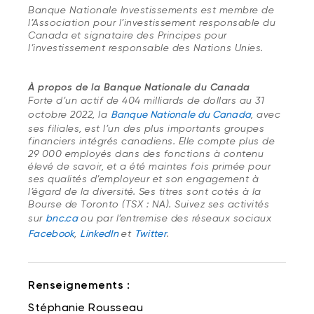
Banque Nationale Investissements est membre de
l’Association pour l’investissement responsable du
Canada et signataire des Principes pour
l’investissement responsable des Nations Unies.
À propos de la Banque Nationale du Canada
Forte d’un actif de 404 milliards de dollars au 31
octobre 2022, la
Banque Nationale du Canada
, avec
ses filiales, est l’un des plus importants groupes
financiers intégrés canadiens. Elle compte plus de
29 000 employés dans des fonctions à contenu
élevé de savoir, et a été maintes fois primée pour
ses qualités d’employeur et son engagement à
l’égard de la diversité. Ses titres sont cotés à la
Bourse de Toronto (TSX : NA). Suivez ses activités
sur
bnc.ca
ou par l’entremise des réseaux sociaux
Facebook
,
LinkedIn
et
Twitter
.
Renseignements :
Stéphanie Rousseau