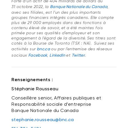
Forte d’un actif de 404 milliards de dollars au
31 octobre 2022, la
Banque Nationale du Canada
,
avec ses filiales, est l’un des plus importants
groupes financiers intégrés canadiens. Elle compte
plus de 29 000 employés dans des fonctions à
contenu élevé de savoir, et a été maintes fois
primée pour ses qualités d’employeur et son
engagement à l’égard de la diversité. Ses titres sont
cotés à la Bourse de Toronto (TSX : NA). Suivez ses
activités sur
bnc.ca
ou par l’entremise des réseaux
sociaux
Facebook
,
LinkedIn
et
Twitter
.
Renseignements :
Stéphanie Rousseau
Conseillère senior, Affaires publiques et
Responsabilité sociale d’entreprise
Banque Nationale du Canada
stephanie.rousseau@bnc.ca