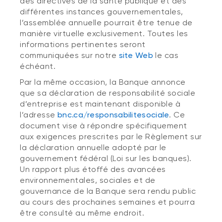
des directives de la santé publique et des
différentes instances gouvernementales,
l’assemblée annuelle pourrait être tenue de
manière virtuelle exclusivement. Toutes les
informations pertinentes seront
communiquées sur notre
site Web
le cas
échéant.
Par la même occasion, la Banque annonce
que sa déclaration de responsabilité sociale
d’entreprise est maintenant disponible à
l’adresse
bnc.ca/responsabilitesociale
. Ce
document vise à répondre spécifiquement
aux exigences prescrites par le Règlement sur
la déclaration annuelle adopté par le
gouvernement fédéral (Loi sur les banques).
Un rapport plus étoffé des avancées
environnementales, sociales et de
gouvernance de la Banque sera rendu public
au cours des prochaines semaines et pourra
être consulté au même endroit.