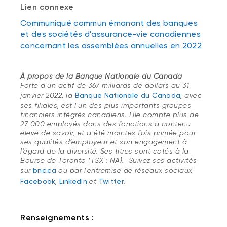
Lien connexe
Communiqué commun émanant des banques
et des sociétés d'assurance-vie canadiennes
concernant les assemblées annuelles en 2022
À propos de la Banque Nationale du Canada
Forte d’un actif de 367 milliards de dollars au 31
janvier 2022, la
Banque Nationale du Canada
, avec
ses filiales, est l’un des plus importants groupes
financiers intégrés canadiens. Elle compte plus de
27 000 employés dans des fonctions à contenu
élevé de savoir, et a été maintes fois primée pour
ses qualités d’employeur et son engagement à
l’égard de la diversité. Ses titres sont cotés à la
Bourse de Toronto (TSX : NA). Suivez ses activités
sur
bnc.ca
ou par l’entremise de réseaux sociaux
Facebook
,
LinkedIn
et
Twitter
.
Renseignements :