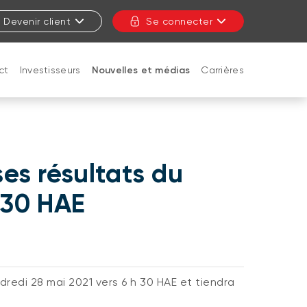
Devenir client
Se connecter
ct
Investisseurs
Nouvelles et médias
Carrières
FERMER
es résultats du
 30 HAE
redi 28 mai 2021 vers 6 h 30 HAE et tiendra