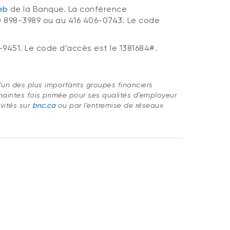
eb
de la Banque. La conférence
 898-3989 ou au 416 406-0743. Le code
-9451. Le code d’accès est le 1381684#.
t l’un des plus importants groupes financiers
aintes fois primée pour ses qualités d’employeur
ivités sur
bnc.ca
ou par l’entremise de réseaux