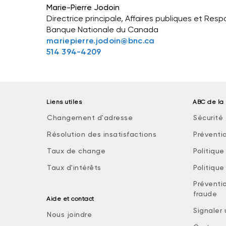
Marie-Pierre Jodoin
Directrice principale, Affaires publiques et Resp
Banque Nationale du Canada
mariepierre.jodoin@bnc.ca
514 394-4209
Liens utiles
ABC de la 
Changement d'adresse
Sécurité 
Résolution des insatisfactions
Préventi
Taux de change
Politiqu
Taux d'intérêts
Politiqu
Préventio
fraude
Aide et contact
Signaler
Nous joindre