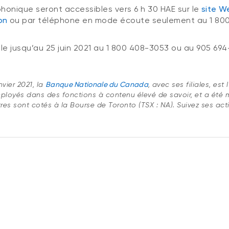
honique seront accessibles vers 6 h 30 HAE sur le
site W
on
ou par téléphone en mode écoute seulement au 1 800
e jusqu’au 25 juin 2021 au 1 800 408-3053 ou au 905 694
nvier 2021, la
Banque Nationale du Canada
, avec ses filiales, es
ployés dans des fonctions à contenu élevé de savoir, et a été m
tres sont cotés à la Bourse de Toronto (TSX : NA). Suivez ses act