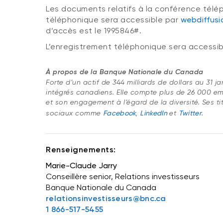
Les documents relatifs à la conférence télép
téléphonique sera accessible par
webdiffusi
d’accès est le 1995846#.
L’enregistrement téléphonique sera accessibl
À propos de la Banque Nationale du Canada
Forte d’un actif de 344 milliards de dollars au 31 ja
intégrés canadiens. Elle compte plus de 26 000 em
et son engagement à l’égard de la diversité. Ses ti
sociaux comme
Facebook
,
LinkedIn
et
Twitter
.
Renseignements:
Marie-Claude Jarry
Conseillère senior, Relations investisseurs
Banque Nationale du Canada
relationsinvestisseurs@bnc.ca
1 866-517-5455