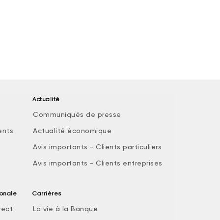
Actualité
Communiqués de presse
ents
Actualité économique
Avis importants - Clients particuliers
Avis importants - Clients entreprises
ionale
Carrières
rect
La vie à la Banque