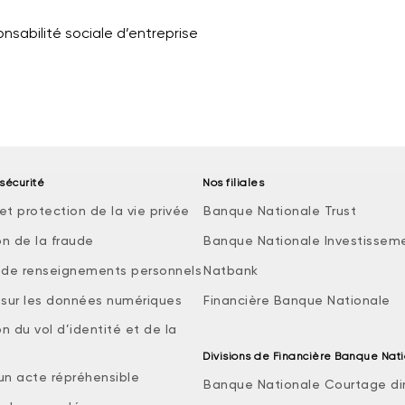
onsabilité sociale d’entreprise
sécurité
Nos filiales
et protection de la vie privée
Banque Nationale Trust
on de la fraude
Banque Nationale Investissem
e de renseignements personnels
Natbank
e sur les données numériques
Financière Banque Nationale
n du vol d’identité et de la
Divisions de Financière Banque Nat
 un acte répréhensible
Banque Nationale Courtage di