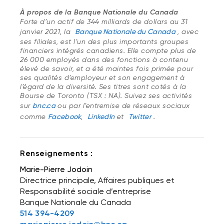
À propos de la Banque Nationale du Canada
Forte d’un actif de 344 milliards de dollars au 31
janvier 2021, la
Banque Nationale du Canada
, avec
ses filiales, est l’un des plus importants groupes
financiers intégrés canadiens. Elle compte plus de
26 000 employés dans des fonctions à contenu
élevé de savoir, et a été maintes fois primée pour
ses qualités d’employeur et son engagement à
l’égard de la diversité. Ses titres sont cotés à la
Bourse de Toronto (TSX : NA). Suivez ses activités
sur
bnc.ca
ou par l’entremise de réseaux sociaux
comme
Facebook
,
LinkedIn
et
Twitter
.
Renseignements :
Marie-Pierre Jodoin
Directrice principale, Affaires publiques et
Responsabilité sociale d’entreprise
Banque Nationale du Canada
514 394-4209