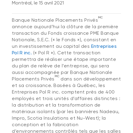
Montréal, le 15 avril 2021
MC
Banque Nationale Placements Privés
annonce aujourd’hui la clôture de la première
transaction du Fonds croissance PME Banque
Nationale, S.E.C. (« le Fonds »), consistant en
un investissement au capital des
Entreprises
Pol R inc.
(« Pol R »). Cette transaction
permettra de réaliser une étape importante
du plan de relève de l’entreprise, qui sera
aussi accompagnée par Banque Nationale
MC
Placements Privés
dans son développement
et sa croissance. Basées à Québec, les
Entreprises Pol R inc. comptent près de 400
employés et trois unités d’affaires distinctes :
la distribution et la transformation de
matériaux isolants (par les bannières Nadeau,
Impro, Scotia Insulations et Nu-West); la
conception et la fabrication
d’environnements contrôlés tels que les salles