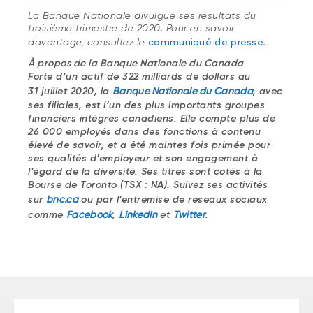
La Banque Nationale divulgue ses résultats du
troisième trimestre de 2020. Pour en savoir
davantage, consultez le
communiqué de presse
.
À propos de la Banque Nationale du Canada
Forte d’un actif de 322 milliards de dollars au
31 juillet 2020, la
Banque Nationale du Canada
, avec
ses filiales, est l’un des plus importants groupes
financiers intégrés canadiens. Elle compte plus de
26 000 employés dans des fonctions à contenu
élevé de savoir, et a été maintes fois primée pour
ses qualités d’employeur et son engagement à
l’égard de la diversité. Ses titres sont cotés à la
Bourse de Toronto (TSX : NA). Suivez ses activités
sur
bnc.ca
ou par l’entremise de réseaux sociaux
comme
Facebook
,
LinkedIn
et
Twitter
.