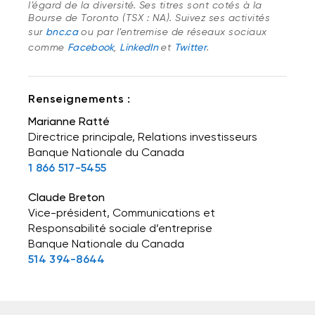
l’égard de la diversité. Ses titres sont cotés à la
Bourse de Toronto (TSX : NA). Suivez ses activités
sur
bnc.ca
ou par l’entremise de réseaux sociaux
comme
Facebook
,
LinkedIn
et
Twitter
.
Renseignements :
Marianne Ratté
Directrice principale, Relations investisseurs
Banque Nationale du Canada
1 866 517-5455
Claude Breton
Vice-président, Communications et
Responsabilité sociale d’entreprise
Banque Nationale du Canada
514 394-8644