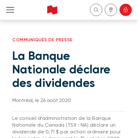
Particuliers
COMMUNIQUÉS DE PRESSE
Entreprises
La Banque
Gestion de patrimoine
Nationale déclare
des dividendes
À propos de nous
Devenir client
Montréal, le 26 août 2020
English
Le conseil d’administration de la Banque
Nationale du Canada (TSX : NA) déclare un
dividende de 0,71 $ par action ordinaire pour