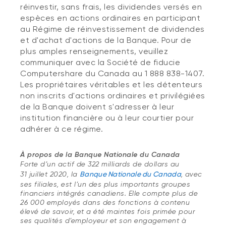
réinvestir, sans frais, les dividendes versés en
espèces en actions ordinaires en participant
au Régime de réinvestissement de dividendes
et d'achat d'actions de la Banque. Pour de
plus amples renseignements, veuillez
communiquer avec la Société de fiducie
Computershare du Canada au 1 888 838-1407.
Les propriétaires véritables et les détenteurs
non inscrits d'actions ordinaires et privilégiées
de la Banque doivent s'adresser à leur
institution financière ou à leur courtier pour
adhérer à ce régime.
À propos de la Banque Nationale du Canada
Forte d’un actif de 322 milliards de dollars au
31 juillet 2020, la
Banque Nationale du Canada
, avec
ses filiales, est l’un des plus importants groupes
financiers intégrés canadiens. Elle compte plus de
26 000 employés dans des fonctions à contenu
élevé de savoir, et a été maintes fois primée pour
ses qualités d’employeur et son engagement à