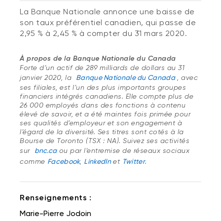
La Banque Nationale annonce une baisse de
son taux préférentiel canadien, qui passe de
2,95 % à 2,45 % à compter du 31 mars 2020.
À propos de la Banque Nationale du Canada
Forte d’un actif de 289 milliards de dollars au 31
janvier 2020, la
Banque Nationale du Canada
, avec
ses filiales, est l’un des plus importants groupes
financiers intégrés canadiens. Elle compte plus de
26 000 employés dans des fonctions à contenu
élevé de savoir, et a été maintes fois primée pour
ses qualités d’employeur et son engagement à
l’égard de la diversité. Ses titres sont cotés à la
Bourse de Toronto (TSX : NA). Suivez ses activités
sur
bnc.ca
ou par l’entremise de réseaux sociaux
comme
Facebook
,
LinkedIn
et
Twitter
.
Renseignements :
Marie-Pierre Jodoin