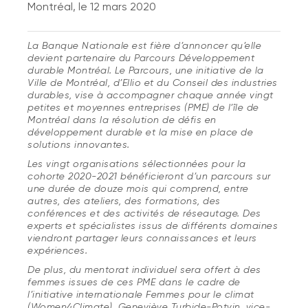
Montréal, le 12 mars 2020
La Banque Nationale est fière d’annoncer qu’elle
devient partenaire du Parcours Développement
durable Montréal. Le Parcours, une initiative de la
Ville de Montréal, d’Ellio et du Conseil des industries
durables, vise à accompagner chaque année vingt
petites et moyennes entreprises (PME) de l’île de
Montréal dans la résolution de défis en
développement durable et la mise en place de
solutions innovantes.
Les vingt organisations sélectionnées pour la
cohorte 2020-2021 bénéficieront d’un parcours sur
une durée de douze mois qui comprend, entre
autres, des ateliers, des formations, des
conférences et des activités de réseautage. Des
experts et spécialistes issus de différents domaines
viendront partager leurs connaissances et leurs
expériences.
De plus, du mentorat individuel sera offert à des
femmes issues de ces PME dans le cadre de
l’initiative internationale Femmes pour le climat
(Women4Climate). Geneviève Turbide-Potvin, vice-