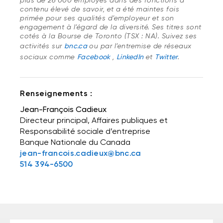
plus de 26 000 employés dans des fonctions à
contenu élevé de savoir, et a été maintes fois
primée pour ses qualités d’employeur et son
engagement à l’égard de la diversité. Ses titres sont
cotés à la Bourse de Toronto (TSX : NA). Suivez ses
activités sur
bnc.ca
ou par l’entremise de réseaux
sociaux comme
Facebook
,
LinkedIn
et
Twitter
.
Renseignements :
Jean-François Cadieux
Directeur principal, Affaires publiques et
Responsabilité sociale d’entreprise
Banque Nationale du Canada
jean-francois.cadieux@bnc.ca
514 394-6500