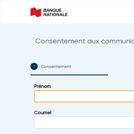
Consentement aux communicat
Consentement
0% COMPLETE
Prénom
Courriel