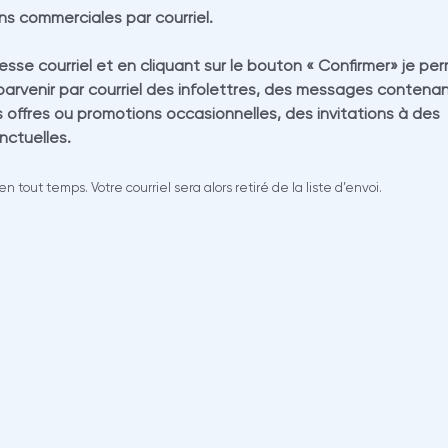
s commerciales par courriel.
se courriel et en cliquant sur le bouton « Confirmer» je pe
rvenir par courriel des infolettres‚ des messages contena
es offres ou promotions occasionnelles‚ des invitations à des
ctuelles.
out temps. Votre courriel sera alors retiré de la liste d’envoi.