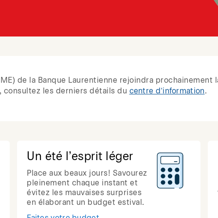
 (PME) de la Banque Laurentienne rejoindra prochainement l
 consultez les derniers détails du
centre d’information
.
Un été l’esprit léger
Place aux beaux jours! Savourez
pleinement chaque instant et
évitez les mauvaises surprises
en élaborant un budget estival.