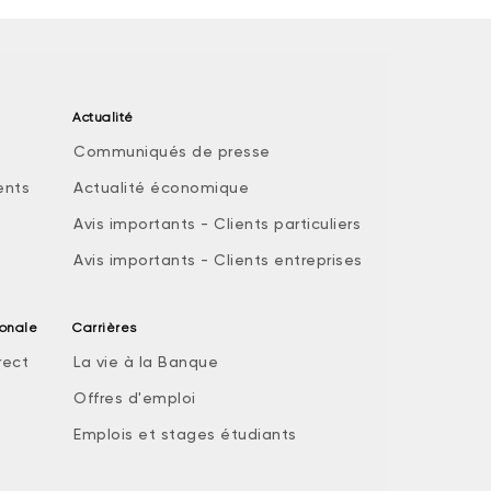
Actualité
Communiqués de presse
ents
Actualité économique
Avis importants - Clients particuliers
Avis importants - Clients entreprises
ionale
Carrières
rect
La vie à la Banque
Offres d'emploi
Emplois et stages étudiants