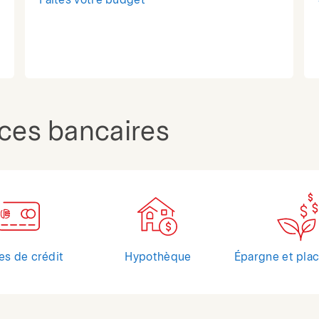
Faites votre budget
ices bancaires
es de crédit
Hypothèque
Épargne et pla