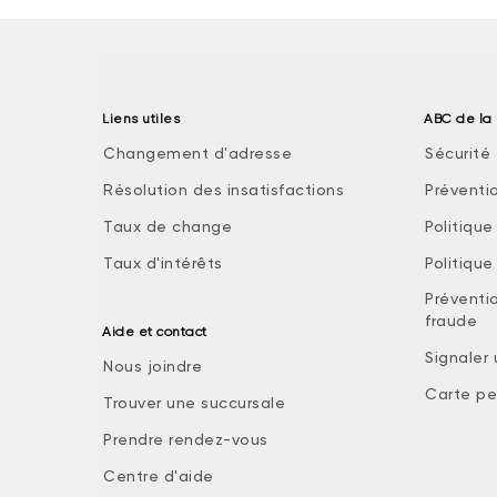
Liens utiles
ABC de la 
Changement d'adresse
Sécurité 
Résolution des insatisfactions
Préventi
Taux de change
Politiqu
Taux d'intérêts
Politiqu
Préventio
fraude
Aide et contact
Signaler
Nous joindre
Carte pe
Trouver une succursale
Prendre rendez-vous
Centre d'aide