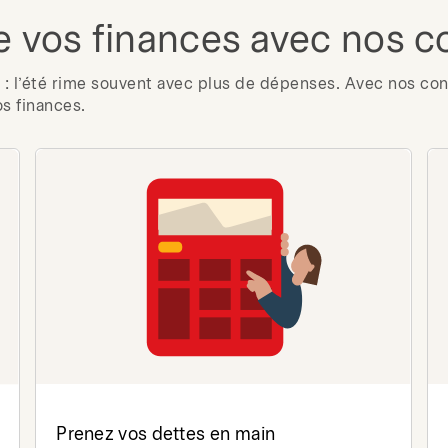
e vos finances avec nos c
: l’été rime souvent avec plus de dépenses. Avec nos cons
os finances.
Prenez vos dettes en main