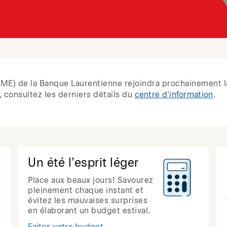
 (PME) de la Banque Laurentienne rejoindra prochainement l
 consultez les derniers détails du
centre d’information
.
Un été l’esprit léger
Place aux beaux jours! Savourez
pleinement chaque instant et
évitez les mauvaises surprises
en élaborant un budget estival.