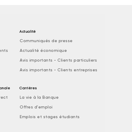
Actualité
Communiqués de presse
ents
Actualité économique
Avis importants - Clients particuliers
Avis importants - Clients entreprises
ionale
Carrières
rect
La vie à la Banque
Offres d'emploi
Emplois et stages étudiants