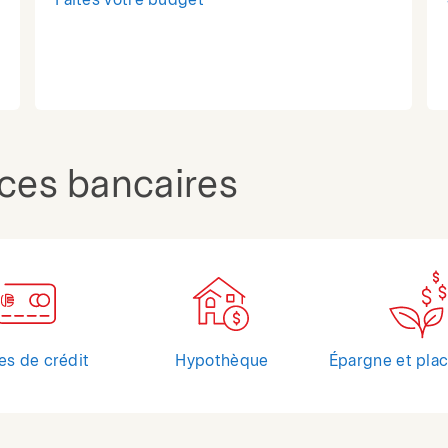
Faites votre budget
ices bancaires
es de crédit
Hypothèque
Épargne et pla