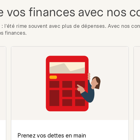
e vos finances avec nos c
: l’été rime souvent avec plus de dépenses. Avec nos cons
os finances.
Prenez vos dettes en main