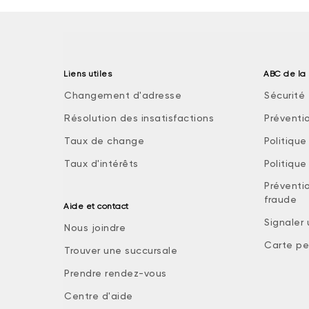
Liens utiles
ABC de la 
Changement d'adresse
Sécurité 
Résolution des insatisfactions
Préventi
Taux de change
Politiqu
Taux d'intérêts
Politiqu
Préventio
fraude
Aide et contact
Signaler
Nous joindre
Carte pe
Trouver une succursale
Prendre rendez-vous
Centre d'aide