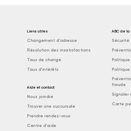
Liens utiles
ABC de la 
Changement d'adresse
Sécurité 
Résolution des insatisfactions
Préventi
Taux de change
Politiqu
Taux d'intérêts
Politiqu
Préventio
fraude
Aide et contact
Signaler
Nous joindre
Carte pe
Trouver une succursale
Prendre rendez-vous
Centre d'aide