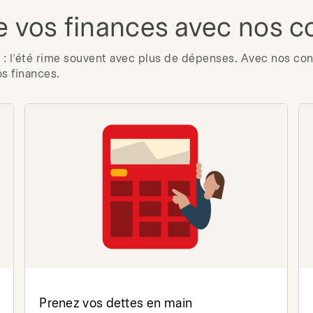
e vos finances avec nos c
: l’été rime souvent avec plus de dépenses. Avec nos cons
os finances.
Prenez vos dettes en main