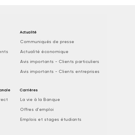
Actualité
Communiqués de presse
ents
Actualité économique
Avis importants - Clients particuliers
Avis importants - Clients entreprises
ionale
Carrières
rect
La vie à la Banque
Offres d'emploi
Emplois et stages étudiants