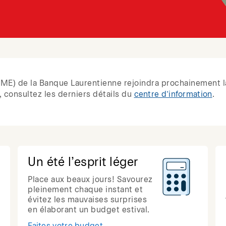
 (PME) de la Banque Laurentienne rejoindra prochainement l
 consultez les derniers détails du
centre d’information
.
Un été l’esprit léger
Place aux beaux jours! Savourez
pleinement chaque instant et
évitez les mauvaises surprises
en élaborant un budget estival.