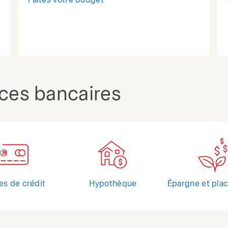
Faites votre budget
ices bancaires
es de crédit
Hypothèque
Épargne et pla