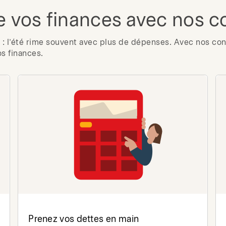
e vos finances avec nos c
: l’été rime souvent avec plus de dépenses. Avec nos cons
os finances.
Prenez vos dettes en main