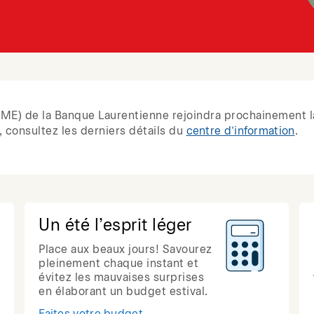
 (PME) de la Banque Laurentienne rejoindra prochainement l
 consultez les derniers détails du
centre d’information
.
Un été l’esprit léger
Place aux beaux jours! Savourez
pleinement chaque instant et
évitez les mauvaises surprises
en élaborant un budget estival.