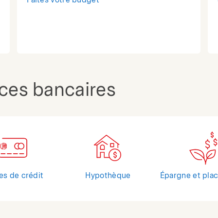
Faites votre budget
ices bancaires
es de crédit
Hypothèque
Épargne et pla