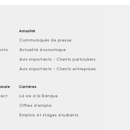
Actualité
Communiqués de presse
ents
Actualité économique
Avis importants - Clients particuliers
Avis importants - Clients entreprises
ionale
Carrières
rect
La vie à la Banque
Offres d'emploi
Emplois et stages étudiants