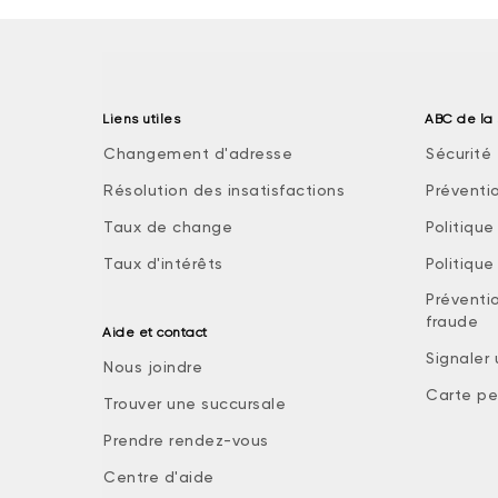
Liens utiles
ABC de la 
Changement d'adresse
Sécurité 
Résolution des insatisfactions
Préventi
Taux de change
Politiqu
Taux d'intérêts
Politiqu
Préventio
fraude
Aide et contact
Signaler
Nous joindre
Carte pe
Trouver une succursale
Prendre rendez-vous
Centre d'aide