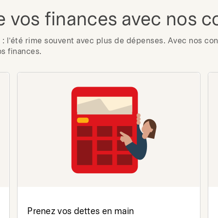
e vos finances avec nos c
: l’été rime souvent avec plus de dépenses. Avec nos cons
os finances.
Prenez vos dettes en main