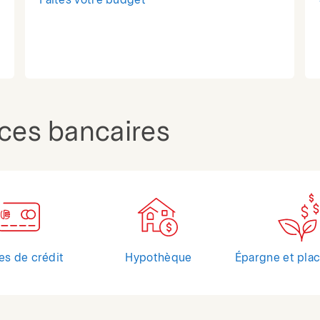
Faites votre budget
ices bancaires
es de crédit
Hypothèque
Épargne et pla