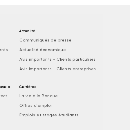
Actualité
Communiqués de presse
ents
Actualité économique
Avis importants - Clients particuliers
Avis importants - Clients entreprises
ionale
Carrières
rect
La vie à la Banque
Offres d'emploi
Emplois et stages étudiants