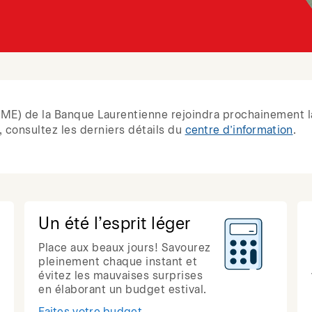
 (PME) de la Banque Laurentienne rejoindra prochainement l
 consultez les derniers détails du
centre d’information
.
Un été l’esprit léger
Place aux beaux jours! Savourez
pleinement chaque instant et
évitez les mauvaises surprises
en élaborant un budget estival.