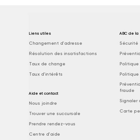
Liens utiles
ABC de la 
Changement d'adresse
Sécurité 
Résolution des insatisfactions
Préventi
Taux de change
Politiqu
Taux d'intérêts
Politiqu
Préventio
fraude
Aide et contact
Signaler
Nous joindre
Carte pe
Trouver une succursale
Prendre rendez-vous
Centre d'aide